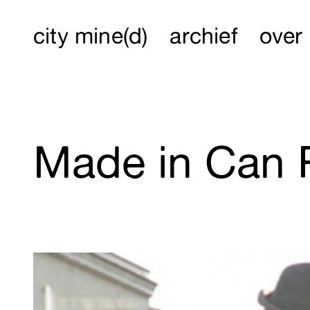
city mine(d)
archief
over
Made in Can R