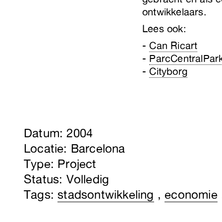
ontwikkelaars.
Lees ook:
Can Ricart
ParcCentralPar
Cityborg
Datum: 2004
Locatie: Barcelona
Type: Project
Status: Volledig
Tags:
stadsontwikkeling
,
economie