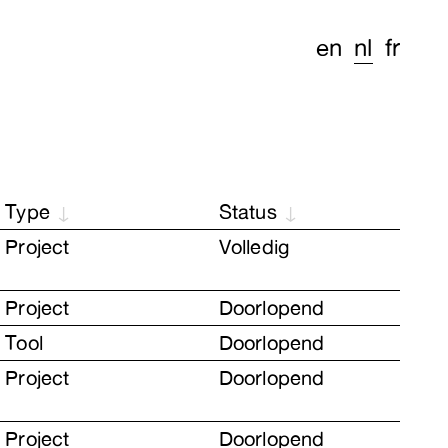
en
nl
fr
Type
Status
Project
Volledig
Project
Doorlopend
Tool
Doorlopend
Project
Doorlopend
Project
Doorlopend