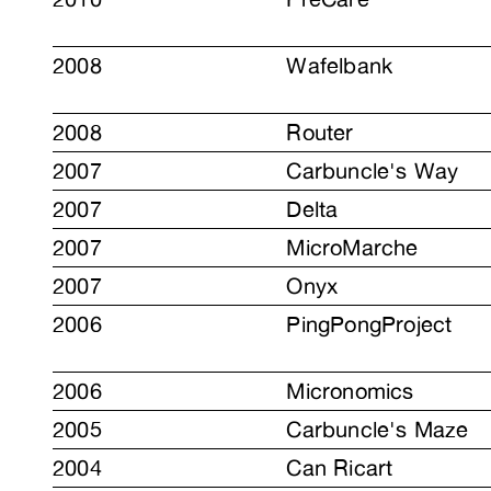
2008
Wafelbank
2008
Router
2007
Carbuncle's Way
2007
Delta
2007
MicroMarche
2007
Onyx
2006
PingPongProject
2006
Micronomics
2005
Carbuncle's Maze
2004
Can Ricart