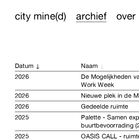
city mine(d)
archief
over
Datum
Naam
2026
De Mogelijkheden v
Work Week
2026
Nieuwe plek in de M
2026
Gedeelde ruimte
2025
Palette - Samen ex
buurtbevoorrading (2
2025
OASIS CALL - ruimtel