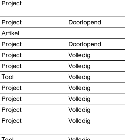
Project
Project
Doorlopend
Artikel
Project
Doorlopend
Project
Volledig
Project
Volledig
Tool
Volledig
Project
Volledig
Project
Volledig
Project
Volledig
Project
Volledig
Tool
Volledig