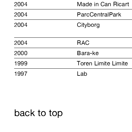
2004
Made in Can Ricart
2004
ParcCentralPark
2004
Cityborg
2004
RAC
2000
Bara-ke
1999
Toren Limite Limite
1997
Lab
back to top